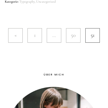
Kategorie:
Typography
Uncategorized
1
…
50
51
ÜBER MICH