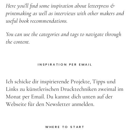
Here you’ll find some inspiration about letterpress &
printmaking as well as interviews with other makers and
useful book recommendations.
You can use the categories and tags to navigate through
the content.
INSPIRATION PER EMAIL
Ich schicke dir inspirierende Projekte, Tipps und
Links zu künstlerischen Drucktechniken zweimal im
Monat per Email. Du kannst dich unten auf der
Webseite für den Newsletter anmelden.
WHERE TO START