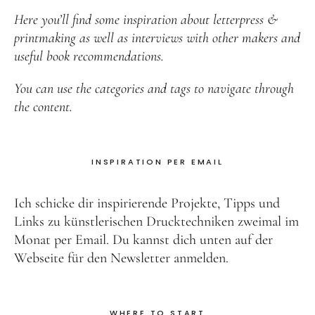
Here you’ll find some inspiration about letterpress &
printmaking as well as interviews with other makers and
useful book recommendations.
You can use the categories and tags to navigate through
the content.
INSPIRATION PER EMAIL
Ich schicke dir inspirierende Projekte, Tipps und
Links zu künstlerischen Drucktechniken zweimal im
Monat per Email. Du kannst dich unten auf der
Webseite für den Newsletter anmelden.
WHERE TO START