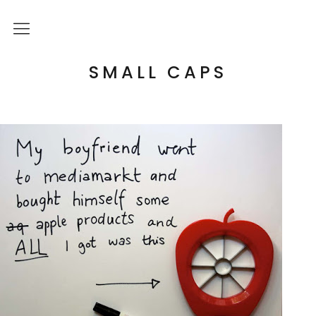
Über mich
SMALL CAPS
Kulturelle Bildung
Letterpress Workshops
Online Kurs
Blog