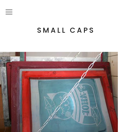
Über mich
SMALL CAPS
Kulturelle Bildung
Letterpress Workshops
Online Kurs
Blog