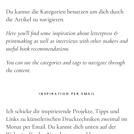
Du kannst die Kategorien benutzen um dich durch
die Artikel zu navigieren.
Here you’ll find some inspiration about letterpress &
printmaking as well as interviews with other makers and
useful book recommendations.
You can use the categories and tags to navigate through
the content.
INSPIRATION PER EMAIL
Ich schicke dir inspirierende Projekte, Tipps und
Links zu künstlerischen Drucktechniken zweimal im
Monat per Email. Du kannst dich unten auf der