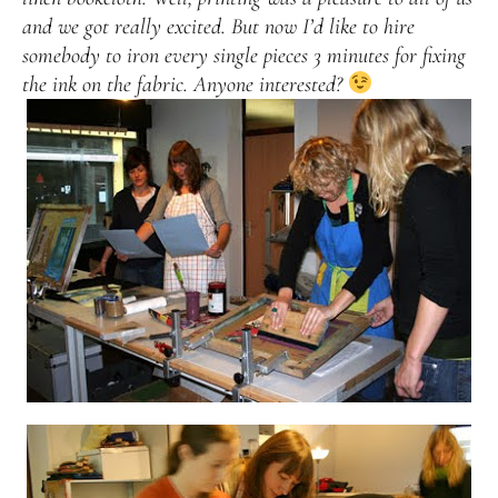
and we got really excited. But now I’d like to hire
somebody to iron every single pieces 3 minutes for fixing
the ink on the fabric. Anyone interested?