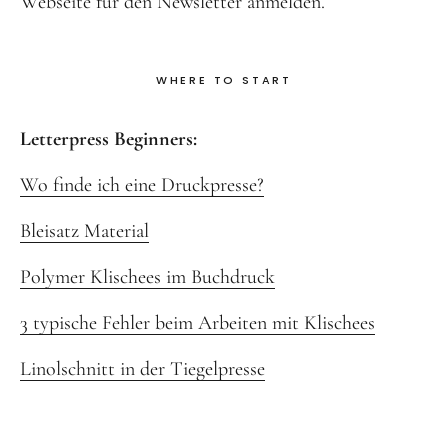
Webseite für den Newsletter anmelden.
WHERE TO START
Letterpress Beginners:
Wo finde ich eine Druckpresse?
Bleisatz Material
Polymer Klischees im Buchdruck
3 typische Fehler beim Arbeiten mit Klischees
Linolschnitt in der Tiegelpresse