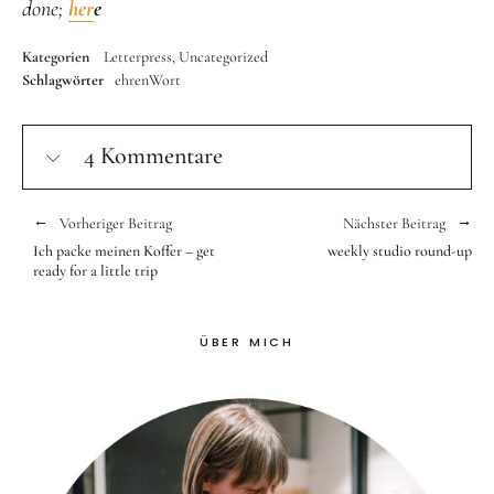
done;
her
e
Kategorien
Letterpress
Uncategorized
Schlagwörter
ehrenWort
4 Kommentare
Vorheriger Beitrag
Nächster Beitrag
Ich packe meinen Koffer – get
weekly studio round-up
ready for a little trip
ÜBER MICH