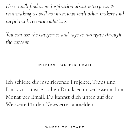
Here you’ll find some inspiration about letterpress &
printmaking as well as interviews with other makers and
useful book recommendations.
You can use the categories and tags to navigate through
the content.
INSPIRATION PER EMAIL
Ich schicke dir inspirierende Projekte, Tipps und
Links zu künstlerischen Drucktechniken zweimal im
Monat per Email. Du kannst dich unten auf der
Webseite für den Newsletter anmelden.
WHERE TO START