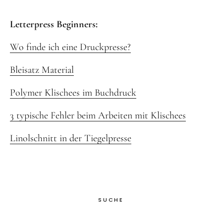
Letterpress Beginners:
Wo finde ich eine Druckpresse?
Bleisatz Material
Polymer Klischees im Buchdruck
3 typische Fehler beim Arbeiten mit Klischees
Linolschnitt in der Tiegelpresse
SUCHE