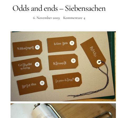
Odds and ends – Siebensachen
Instagram
6. November 2009
Kommentare
4