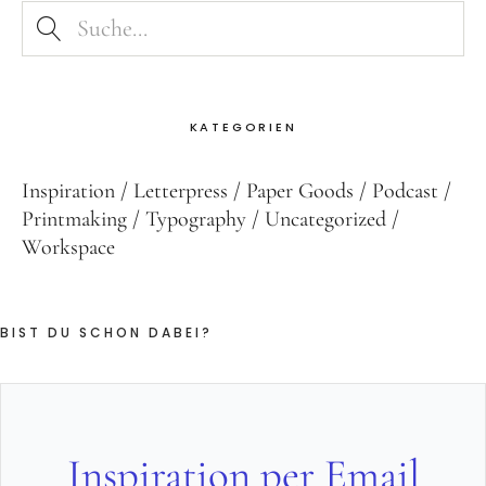
KATEGORIEN
Inspiration
Letterpress
Paper Goods
Podcast
Printmaking
Typography
Uncategorized
Workspace
BIST DU SCHON DABEI?
Inspiration per Email