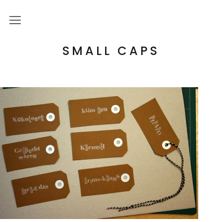
Über mich
SMALL CAPS
Kulturelle Bildung
Letterpress Workshops
Online Kurs
Blog