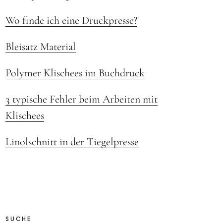
Wo finde ich eine Druckpresse?
Bleisatz Material
Polymer Klischees im Buchdruck
3 typische Fehler beim Arbeiten mit
Klischees
Linolschnitt in der Tiegelpresse
SUCHE