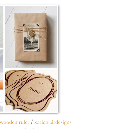
wooden ruler
/
katieblairdesigns