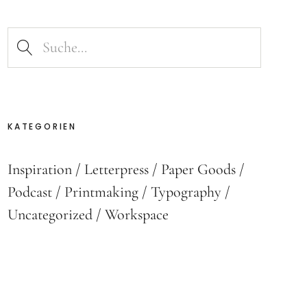
KATEGORIEN
Inspiration
Letterpress
Paper Goods
Podcast
Printmaking
Typography
Uncategorized
Workspace