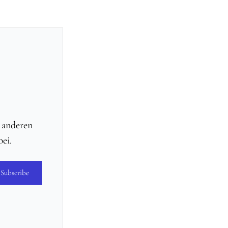
d anderen
ei.
Subscribe