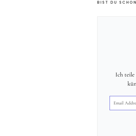
BIST DU SCHON
Ich teil
kün