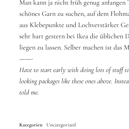
Man kann ja nicht früh genug anfangen 
schönes Garn zu suchen, auf dem Flohm
aus Klebepunkte und Lochverstärker Ges
sehr hart gestern bei Ikea die übliche
liegen zu lassen. Selber machen ist das 
——-
Have to start early with doing lots of stuff 
looking packages like these ones above. Instea
told me.
Kategorien
Uncategorized