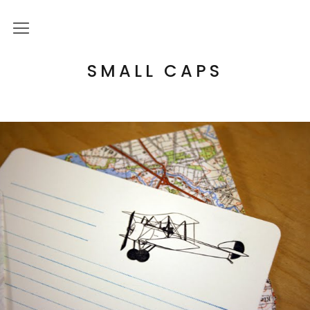
Über mich
SMALL CAPS
Kulturelle Bildung
Letterpress Workshops
Online Kurs
Blog