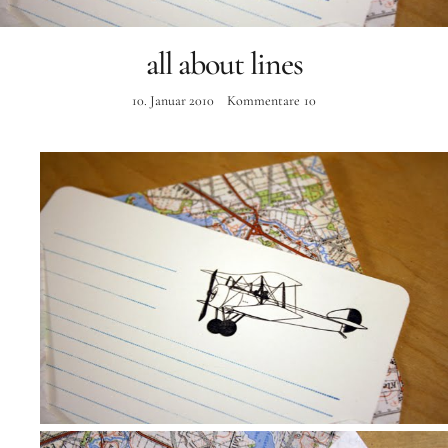
Instagram
all about lines
10. Januar 2010
Kommentare
10