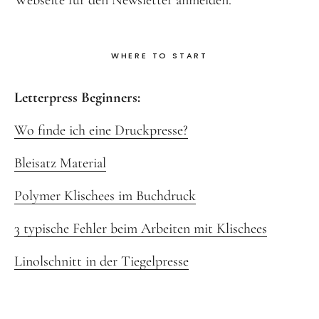
WHERE TO START
Letterpress Beginners:
Wo finde ich eine Druckpresse?
Bleisatz Material
Polymer Klischees im Buchdruck
3 typische Fehler beim Arbeiten mit Klischees
Linolschnitt in der Tiegelpresse