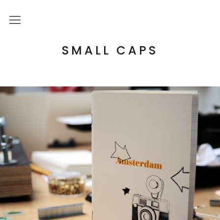
Über mich
SMALL CAPS
Kulturelle Bildung
Letterpress Workshops
Online Kurs
Blog