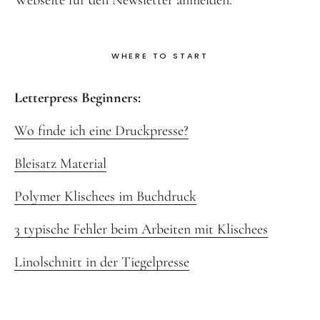
Webseite für den Newsletter anmelden.
WHERE TO START
Letterpress Beginners:
Wo finde ich eine Druckpresse?
Bleisatz Material
Polymer Klischees im Buchdruck
3 typische Fehler beim Arbeiten mit Klischees
Linolschnitt in der Tiegelpresse