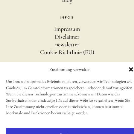
Blog
INFOS
Impressum
Disclaimer
newsletter
Cookie Richtlinie (EU)
Zustimmung verwalten
SOCIAL
Instagram
Um Ihnen ein optimales Erlebnis zu bieten, verwenden wir Technologien wie
Cookies, um Geräteinformationen zu speichern und/oder darauf zuzugreifen.
Wenn Sie diesen Technologien zustimmen, können wir Daten wie das
Surfverhalten oder eindeutige IDs auf dieser Website verarbeiten. Wenn Sie
© 2025, Small Caps Print Studio
Ihre Zustimmung nicht erteilen oder zurückziehen, können bestimmte
Merkmale und Funktionen beeinträchtigt werden.