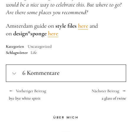
would be a nice way to celebrate this. But where to go?
Are there some places you recommend?
Amsterdam guide on
style files
here
and
on
design*sponge
here
Kategorien
Uncategorized
Schlagwörter
Life
6 Kommentare
Vorheriger Beitrag
Nächster Beitrag
bye bye white spirit
a glass of twine
ÜBER MICH