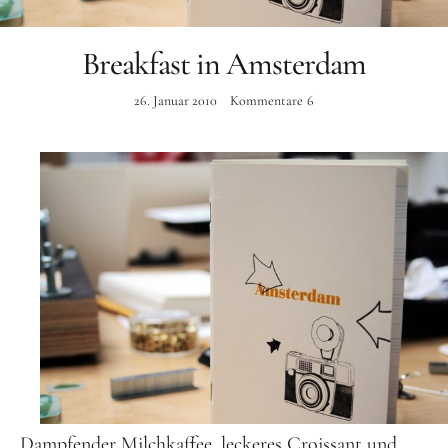
Instagram
Breakfast in Amsterdam
26. Januar 2010
Kommentare
6
Dampfender Milchkaffee, leckeres Croissant und