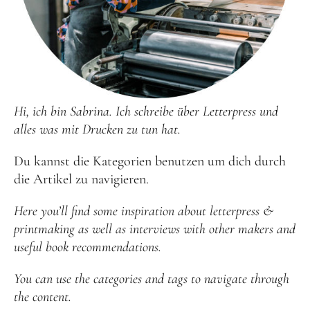
Hi, ich bin Sabrina. Ich schreibe über Letterpress und
alles was mit Drucken zu tun hat.
Du kannst die Kategorien benutzen um dich durch
die Artikel zu navigieren.
Here you’ll find some inspiration about letterpress &
printmaking as well as interviews with other makers and
useful book recommendations.
You can use the categories and tags to navigate through
the content.