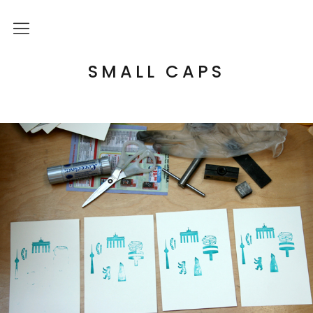
Über mich
SMALL CAPS
Kulturelle Bildung
Letterpress Workshops
Online Kurs
Blog