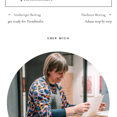
Vorheriger Beitrag
Nächster Beitrag
get ready for Trendmafia
Adana step by step
ÜBER MICH