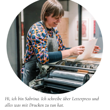
Hi, ich bin Sabrina. Ich schreibe über Letterpress und
alles was mit Drucken zu tun hat.