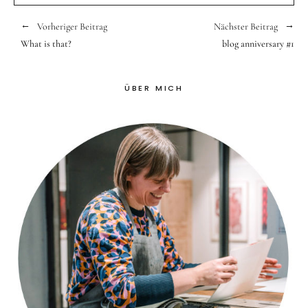
Vorheriger Beitrag
Nächster Beitrag
What is that?
blog anniversary #1
ÜBER MICH