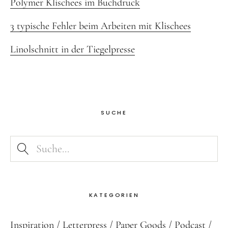
Polymer Klischees im Buchdruck
3 typische Fehler beim Arbeiten mit Klischees
Linolschnitt in der Tiegelpresse
SUCHE
KATEGORIEN
Inspiration
Letterpress
Paper Goods
Podcast