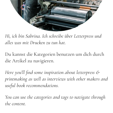
Hi, ich bin Sabrina. Ich schreibe über Letterpress und
alles was mit Drucken zu tun hat.
Du kannst die Kategorien benutzen um dich durch
die Artikel zu navigieren.
Here you’ll find some inspiration about letterpress &
printmaking as well as interviews with other makers and
useful book recommendations.
You can use the categories and tags to navigate through
the content.