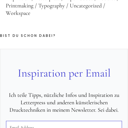
Printmaking
Typography
Uncategorized
Workspace
BIST DU SCHON DABEI?
Inspiration per Email
Ich teile Tipps, nützliche Infos und Inspiration zu
Letterpress und anderen künstlerischen
Drucktechniken in meinem Newsletter. Sei dabei.