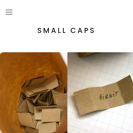
Über mich
SMALL CAPS
Kulturelle Bildung
Letterpress Workshops
Online Kurs
Blog