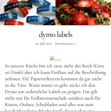
Instagram
dymo labels
20. Juli 2010
Kommentare
5
In unserer Küche bin ich zwar nicht der Koch (Gott
sei Dank) aber ich kann Einfluss auf die Beschriftung
nehmen. Ha! Papieretiketten kommen da gar nicht
in die Tüte. Wann immer es geht zücke ich den
Dymo um ordentliche Labels zu prägen. Das gilt
nicht nur für Erdbeermarmelade sondern auch für
Kisten, Ordner, Schubladen und alles was man
beschriften kann. Macht Spaß, dauert aber eine