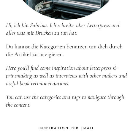
Hi, ich bin Sabrina. Ich schreibe über Letterpress und
alles was mit Drucken zu tun hat.
Du kannst die Kategorien benutzen um dich durch
die Artikel zu navigieren.
Here you’ll find some inspiration about letterpress &
printmaking as well as interviews with other makers and
useful book recommendations.
You can use the categories and tags to navigate through
the content.
INSPIRATION PER EMAIL