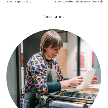
small caps on etsy
a few questions about travel journals
ÜBER MICH