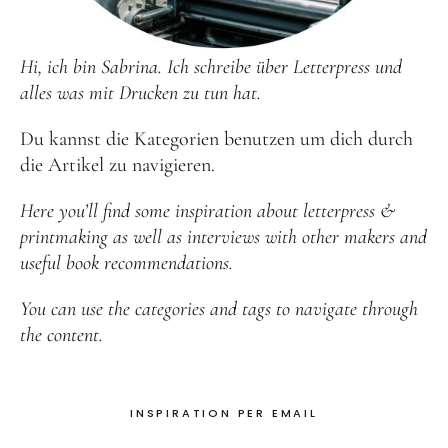
Hi, ich bin Sabrina. Ich schreibe über Letterpress und
alles was mit Drucken zu tun hat.
Du kannst die Kategorien benutzen um dich durch
die Artikel zu navigieren.
Here you’ll find some inspiration about letterpress &
printmaking as well as interviews with other makers and
useful book recommendations.
You can use the categories and tags to navigate through
the content.
INSPIRATION PER EMAIL