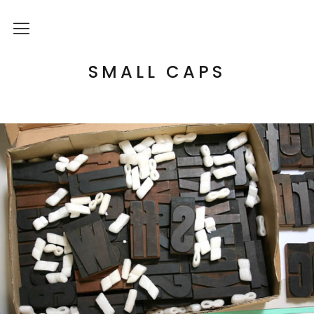
Über mich
SMALL CAPS
Kulturelle Bildung
Letterpress Workshops
Online Kurs
Blog