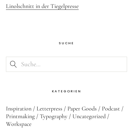
Linolschnitt in der Tiegelpresse
SUCHE
KATEGORIEN
Inspiration
Letterpress
Paper Goods
Podcast
Printmaking
Typography
Uncategorized
Workspace