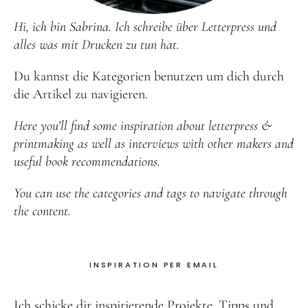
Hi, ich bin Sabrina. Ich schreibe über Letterpress und
alles was mit Drucken zu tun hat.
Du kannst die Kategorien benutzen um dich durch
die Artikel zu navigieren.
Here you’ll find some inspiration about letterpress &
printmaking as well as interviews with other makers and
useful book recommendations.
You can use the categories and tags to navigate through
the content.
INSPIRATION PER EMAIL
Ich schicke dir inspirierende Projekte, Tipps und