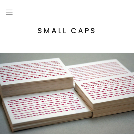
Über mich
SMALL CAPS
Kulturelle Bildung
Letterpress Workshops
Online Kurs
Blog