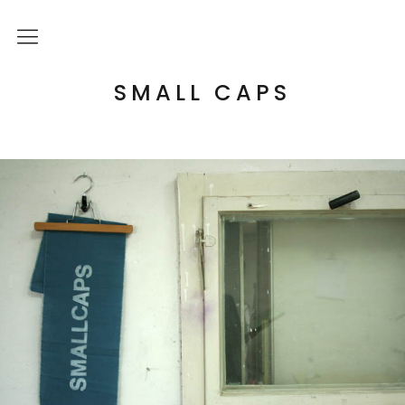
Über mich
SMALL CAPS
Kulturelle Bildung
Letterpress Workshops
Online Kurs
Blog