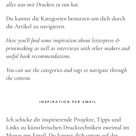
alles was mit Drucken zu tun hat.
Du kannst die Kategorien benutzen um dich durch
die Artikel zu navigieren.
Here you’ll find some inspiration about letterpress &
printmaking as well as interviews with other makers and
useful book recommendations.
You can use the categories and tags to navigate through
the content.
INSPIRATION PER EMAIL
Ich schicke dir inspirierende Projekte, Tipps und
Links zu künstlerischen Drucktechniken zweimal im
Monat per Email. Du kannst dich unten auf der