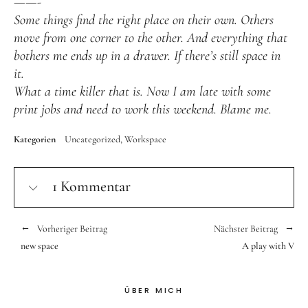
——-
Some things find the right place on their own. Others
move from one corner to the other. And everything that
bothers me ends up in a drawer. If there’s still space in
it.
What a time killer that is. Now I am late with some
print jobs and need to work this weekend. Blame me.
Kategorien
Uncategorized
Workspace
1 Kommentar
Vorheriger Beitrag
Nächster Beitrag
new space
A play with V
ÜBER MICH