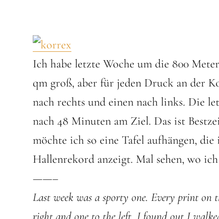
Ich habe letzte Woche um die 800 Meter 
qm groß, aber für jeden Druck an der K
nach rechts und einen nach links. Die l
nach 48 Minuten am Ziel. Das ist Bestze
möchte ich so eine Tafel aufhängen, die
Hallenrekord anzeigt. Mal sehen, wo ich
——–
Last week was a sporty one. Every print on t
right and one to the left.
I found out I walke