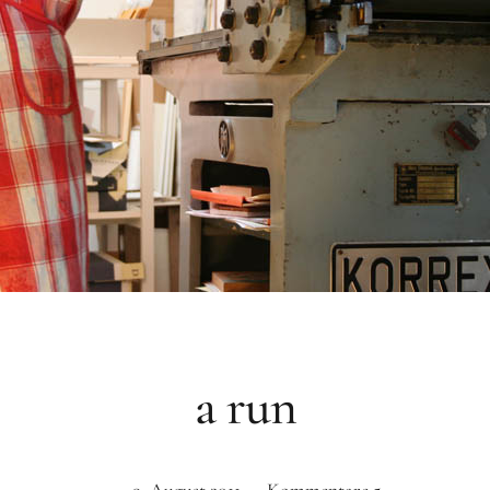
a run