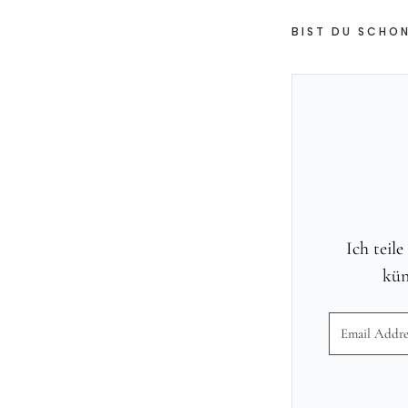
BIST DU SCHON
Ich teil
kün