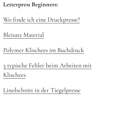
Letterpress Beginners:
Wo finde ich eine Druckpresse?
Bleisatz Material
Polymer Klischees im Buchdruck
3 typische Fehler beim Arbeiten mit
Klischees
Linolschnitt in der Tiegelpresse