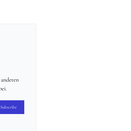
d anderen
ei.
Subscribe