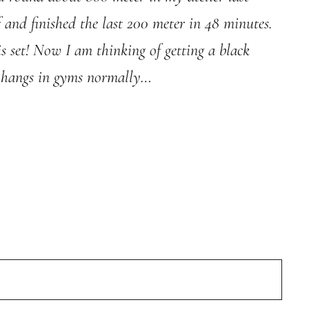
 and finished the last 200 meter in 48 minutes.
s set! Now I am thinking of getting a black
t hangs in gyms normally…