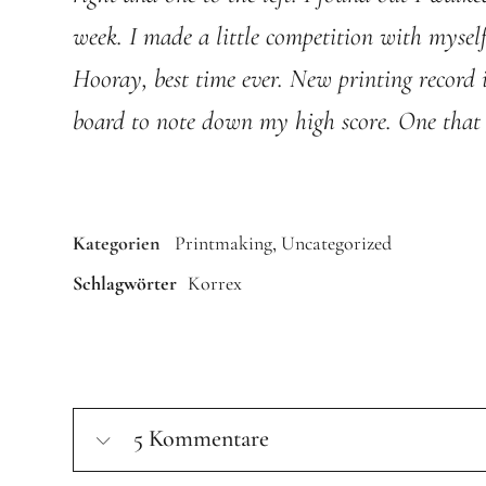
week.
I made a little competition with myself
Hooray, best time ever. New printing record i
board to note down my high score. One tha
Kategorien
Printmaking
Uncategorized
Schlagwörter
Korrex
5 Kommentare