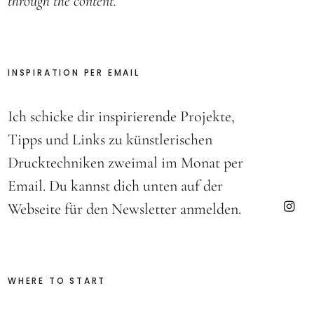
through the content.
INSPIRATION PER EMAIL
Ich schicke dir inspirierende Projekte,
Tipps und Links zu künstlerischen
Drucktechniken zweimal im Monat per
Email. Du kannst dich unten auf der
Webseite für den Newsletter anmelden.
Insta
WHERE TO START