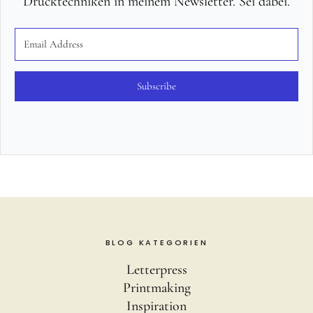
Drucktechniken in meinem Newsletter. Sei dabei.
Subscribe
BLOG KATEGORIEN
Letterpress
Printmaking
Inspiration