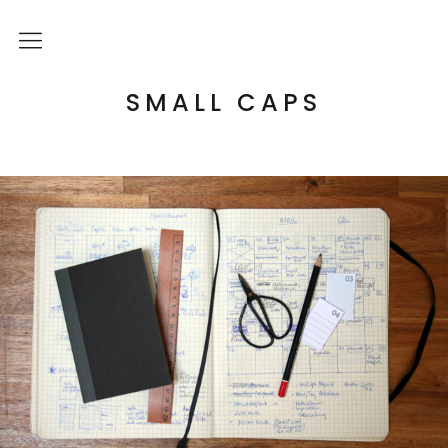
Über mich
SMALL CAPS
Kulturelle Bildung
Letterpress Workshops
Online Kurs
Blog