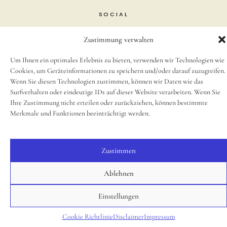
SOCIAL
Instagram
Zustimmung verwalten
Um Ihnen ein optimales Erlebnis zu bieten, verwenden wir Technologien wie
© 2025, Small Caps Print Studio
Cookies, um Geräteinformationen zu speichern und/oder darauf zuzugreifen.
Wenn Sie diesen Technologien zustimmen, können wir Daten wie das
Surfverhalten oder eindeutige IDs auf dieser Website verarbeiten. Wenn Sie
Ihre Zustimmung nicht erteilen oder zurückziehen, können bestimmte
Merkmale und Funktionen beeinträchtigt werden.
Zustimmen
Ablehnen
Einstellungen
Cookie Richtlinie
Disclaimer
Impressum