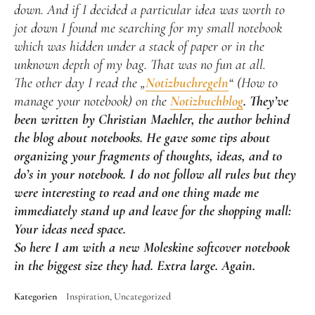
down. And if I decided a particular idea was worth to
jot down I found me searching for my small notebook
which was hidden under a stack of paper or in the
unknown depth of my bag. That was no fun at all.
The other day I read the „
Notizbuchregeln
“ (How to
manage your notebook) on the
Notizbuchblog
. They’ve
been written by Christian Maehler, the author behind
the blog about notebooks. He gave some tips about
organizing your fragments of thoughts, ideas, and to
do’s in your notebook. I do not follow all rules but they
were interesting to read and one thing made me
immediately stand up and leave for the shopping mall:
Your ideas need space.
So here I am with a new Moleskine softcover notebook
in the biggest size they had. Extra large. Again.
Kategorien
Inspiration
Uncategorized