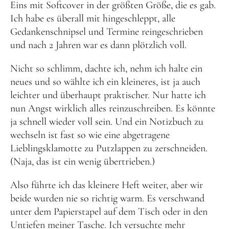
Eins mit Softcover in der größten Größe, die es gab.
Ich habe es überall mit hingeschleppt, alle
Gedankenschnipsel und Termine reingeschrieben
und nach 2 Jahren war es dann plötzlich voll.
Nicht so schlimm, dachte ich, nehm ich halte ein
neues und so wählte ich ein kleineres, ist ja auch
leichter und überhaupt praktischer. Nur hatte ich
nun Angst wirklich alles reinzuschreiben. Es könnte
ja schnell wieder voll sein. Und ein Notizbuch zu
wechseln ist fast so wie eine abgetragene
Lieblingsklamotte zu Putzlappen zu zerschneiden.
(Naja, das ist ein wenig übertrieben.)
Also führte ich das kleinere Heft weiter, aber wir
beide wurden nie so richtig warm. Es verschwand
unter dem Papierstapel auf dem Tisch oder in den
Untiefen meiner Tasche. Ich versuchte mehr