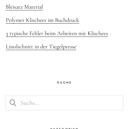
Bleisatz Material
Polymer Klischees im Buchdruck
3 typische Fehler beim Arbeiten mit Klischees
Linolschnitt in der Tiegelpresse
SUCHE