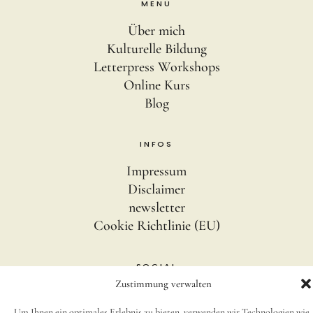
MENÜ
Über mich
Kulturelle Bildung
Letterpress Workshops
Online Kurs
Blog
INFOS
Impressum
Disclaimer
newsletter
Cookie Richtlinie (EU)
SOCIAL
Zustimmung verwalten
Instagram
Um Ihnen ein optimales Erlebnis zu bieten, verwenden wir Technologien wie