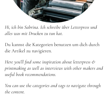
Hi, ich bin Sabrina. Ich schreibe über Letterpress und
alles was mit Drucken zu tun hat.
Du kannst die Kategorien benutzen um dich durch
die Artikel zu navigieren.
Here you’ll find some inspiration about letterpress &
printmaking as well as interviews with other makers and
useful book recommendations.
You can use the categories and tags to navigate through
the content.