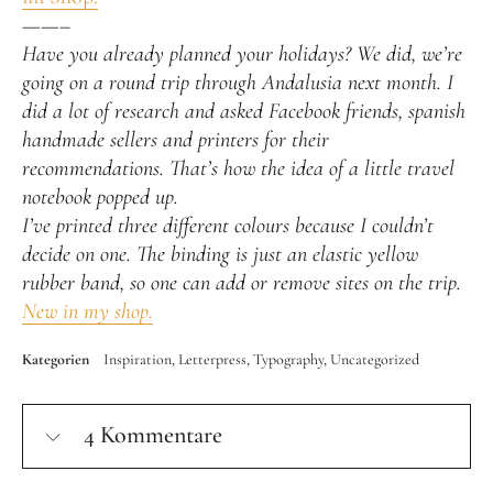
——–
Have you already planned your holidays? We did, we’re
going on a round trip through Andalusia next month. I
did a lot of research and asked Facebook friends, spanish
handmade sellers and printers for their
recommendations. That’s how the idea of a little travel
notebook popped up.
I’ve printed three different colours because I couldn’t
decide on one. The binding is just an elastic yellow
rubber band, so one can add or remove sites on the trip.
New in my shop.
Kategorien
Inspiration
Letterpress
Typography
Uncategorized
4 Kommentare