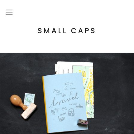
Über mich
SMALL CAPS
Kulturelle Bildung
Letterpress Workshops
Online Kurs
Blog