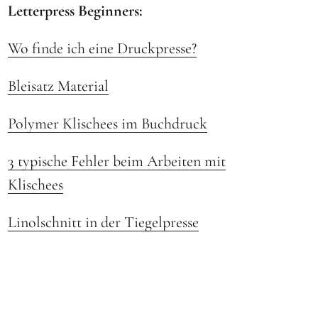
Letterpress Beginners:
Wo finde ich eine Druckpresse?
Bleisatz Material
Polymer Klischees im Buchdruck
3 typische Fehler beim Arbeiten mit
Klischees
Linolschnitt in der Tiegelpresse