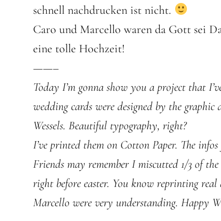
schnell nachdrucken ist nicht.
Caro und Marcello waren da Gott sei Da
eine tolle Hochzeit!
——–
Today I’m gonna show you a project that I’ve
wedding cards were designed by the graphic 
Wessels. Beautiful typography, right?
I’ve printed them on Cotton Paper. The infos 
Friends may remember I miscutted 1/3 of th
right before easter. You know reprinting rea
Marcello were very understanding. Happy W