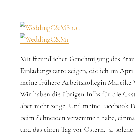
Mit freundlicher Genehmigung des Brautp
Einladungskarte zeigen, die ich im Apri
meine frühere Arbeitskollegin Mareike W
Wir haben die übrigen Infos für die Gäst
aber nicht zeige. Und meine Facebook Fo
beim Schneiden versemmelt habe, einmal
und das einen Tag vor Ostern. Ja, solche