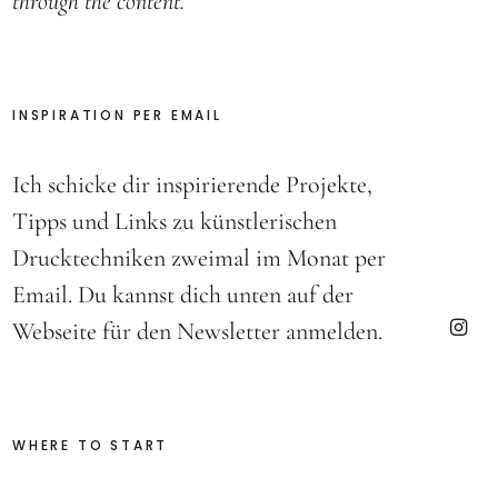
through the content.
INSPIRATION PER EMAIL
Ich schicke dir inspirierende Projekte,
Tipps und Links zu künstlerischen
Drucktechniken zweimal im Monat per
Email. Du kannst dich unten auf der
Webseite für den Newsletter anmelden.
Insta
WHERE TO START