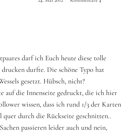
24. Mai 2012
Kommentare
4
aares darf ich Euch heute diese tolle
l drucken durfte. Die schöne Typo hat
essels gesetzt. Hübsch, nicht?
e auf die Innenseite gedruckt, die ich hier
llower wissen, dass ich rund 1/3 der Karten
 quer durch die Rückseite geschnitten..
 Sachen passieren leider auch und nein,