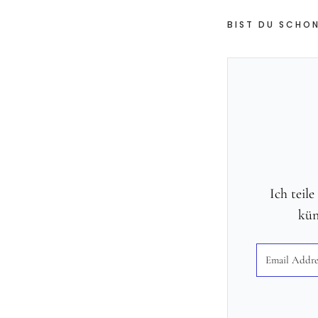
BIST DU SCHON
Ich teil
kün