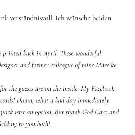
nk verständnisvoll. Ich wünsche beiden
 printed back in April. These wonderful
designer and former colleague of mine Mareike
for the guests are on the inside. My Facebook
e cards! Damn, what a bad day immediately
l quick isn’t an option. But thank God Caro and
edding to you both!