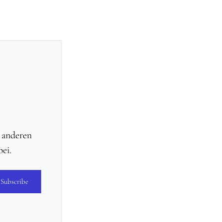
d anderen
ei.
Subscribe