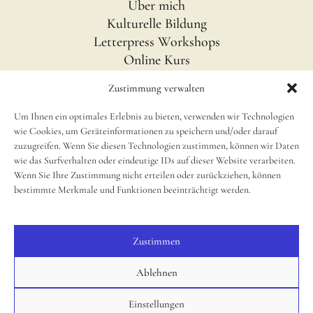
Über mich
Kulturelle Bildung
Letterpress Workshops
Online Kurs
Blog
Zustimmung verwalten
Um Ihnen ein optimales Erlebnis zu bieten, verwenden wir Technologien
INFOS
wie Cookies, um Geräteinformationen zu speichern und/oder darauf
Impressum
zuzugreifen. Wenn Sie diesen Technologien zustimmen, können wir Daten
wie das Surfverhalten oder eindeutige IDs auf dieser Website verarbeiten.
Disclaimer
Wenn Sie Ihre Zustimmung nicht erteilen oder zurückziehen, können
newsletter
bestimmte Merkmale und Funktionen beeinträchtigt werden.
Cookie Richtlinie (EU)
Zustimmen
SOCIAL
Instagram
Ablehnen
Einstellungen