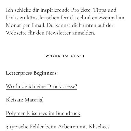
Ich schicke dir inspirierende Projekte, Tipps und
Links zu künstlerischen Drucktechniken zweimal im
Monat per Email. Du kannst dich unten auf der
Webseite für den Newsletter anmelden.
WHERE TO START
Letterpress Beginners:
Wo finde ich eine Druckpresse?
Bleisatz Material
Polymer Klischees im Buchdruck
3 typische Fehler beim Arbeiten mit Klischees