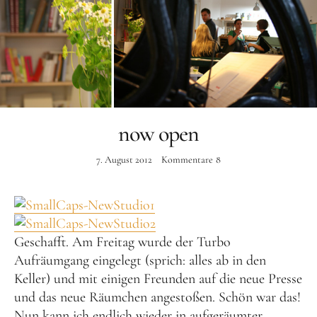
Instagram
now open
7. August 2012
Kommentare
8
Geschafft. Am Freitag wurde der Turbo
Aufräumgang eingelegt (sprich: alles ab in den
Keller) und mit einigen Freunden auf die neue Presse
und das neue Räumchen angestoßen. Schön war das!
Nun kann ich endlich wieder in aufgeräumter