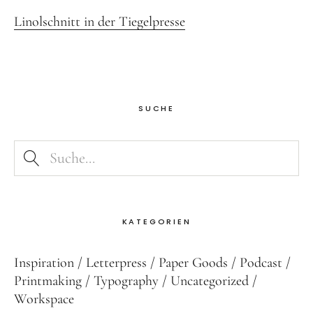
Linolschnitt in der Tiegelpresse
SUCHE
KATEGORIEN
Inspiration
Letterpress
Paper Goods
Podcast
Printmaking
Typography
Uncategorized
Workspace