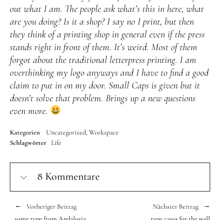
out what I am. The people ask what’s this in here, what
are you doing? Is it a shop? I say no I print, but then
they think of a printing shop in general even if the press
stands right in front of them. It’s weird. Most of them
forgot about the traditional letterpress printing. I am
overthinking my logo anyways and I have to find a good
claim to put in on my door. Small Caps is given but it
doesn’t solve that problem. Brings up a new questions
even more.
Kategorien
Uncategorized
Workspace
Schlagwörter
Life
8 Kommentare
Vorheriger Beitrag
Nächster Beitrag
some type from Andalusia
type cases for the wall