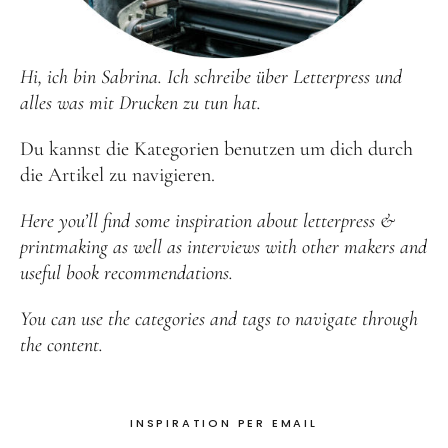
Hi, ich bin Sabrina. Ich schreibe über Letterpress und
alles was mit Drucken zu tun hat.
Du kannst die Kategorien benutzen um dich durch
die Artikel zu navigieren.
Here you’ll find some inspiration about letterpress &
printmaking as well as interviews with other makers and
useful book recommendations.
You can use the categories and tags to navigate through
the content.
INSPIRATION PER EMAIL