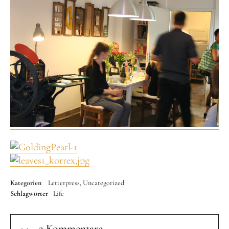
Kategorien
Letterpress
Uncategorized
Schlagwörter
Life
2 Kommentare