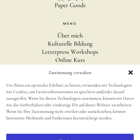
Paper Goods
MENÜ
Über mich
Kulturelle Bildung
Letterpress Workshops
Online Kurs
Blog
Zustimmung verwalten
Um Ihnen ein optimales Erlebnis zu bieten, verwenden wir Technologien
INFOS
wie Cookies, um Geräteinformationen zu speichern und/oder darauf
Impressum
zuzugreifen. Wenn Sie diesen Technologien zustimmen, können wir Daten
wie das Surfverhalten oder eindeutige IDs auf dieser Website verarbeiten.
Disclaimer
Wenn Sie Ihre Zustimmung nicht erteilen oder zurückziehen, können
newsletter
bestimmte Merkmale und Funktionen beeinträchtigt werden.
Cookie Richtlinie (EU)