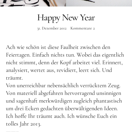
Instagram
Happy New Year
31. Dezember 2012
Kommentare
2
Ach wie schön ist diese Faulheit zwischen den
Feiertagen. Einfach nichts tun. Wobei das eigentlich
nicht stimmt, denn der Kopf arbeitet viel. Erinnert,
analysiert, wertet aus, revidiert, leert sich. Und
träumt.
Von unerreichbar nebensächlich verrücktem Zeug.
Von materiell abgefahren hervorragend unsinnigen
und sagenhaft merkwürdigen zugleich phantastisch
um drei Ecken gedachten überwältigenden Ideen.
Ich hoffe Ihr träumt auch. Ich wünsche Euch ein
tolles Jahr 2013.
——–