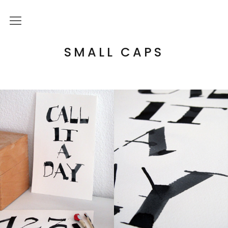
Über mich
SMALL CAPS
Kulturelle Bildung
Letterpress Workshops
Online Kurs
Blog