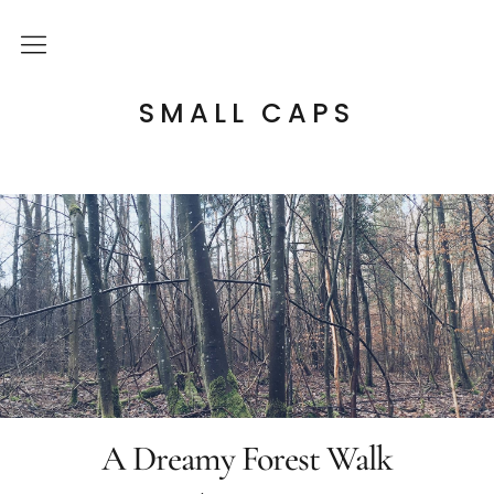
Über mich
SMALL CAPS
Kulturelle Bildung
Letterpress Workshops
Online Kurs
Blog
A Dreamy Forest Walk