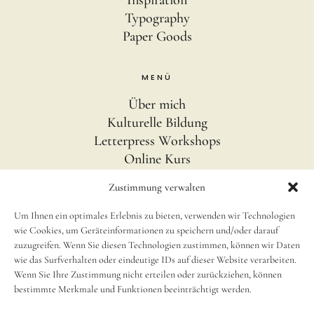
Inspiration
Typography
Paper Goods
MENÜ
Über mich
Kulturelle Bildung
Letterpress Workshops
Online Kurs
Blog
Zustimmung verwalten
Um Ihnen ein optimales Erlebnis zu bieten, verwenden wir Technologien
INFOS
wie Cookies, um Geräteinformationen zu speichern und/oder darauf
Impressum
zuzugreifen. Wenn Sie diesen Technologien zustimmen, können wir Daten
wie das Surfverhalten oder eindeutige IDs auf dieser Website verarbeiten.
Disclaimer
Wenn Sie Ihre Zustimmung nicht erteilen oder zurückziehen, können
newsletter
bestimmte Merkmale und Funktionen beeinträchtigt werden.
Cookie Richtlinie (EU)