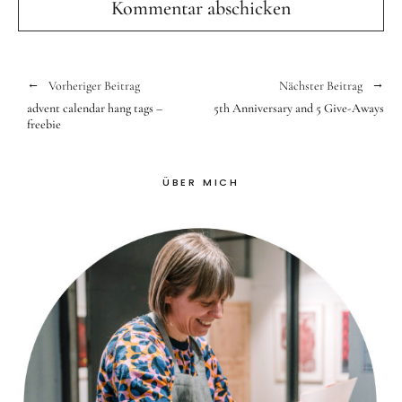
Vorheriger Beitrag
Nächster Beitrag
advent calendar hang tags –
5th Anniversary and 5 Give-Aways
freebie
ÜBER MICH