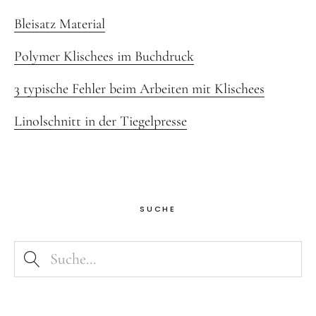
Bleisatz Material
Polymer Klischees im Buchdruck
3 typische Fehler beim Arbeiten mit Klischees
Linolschnitt in der Tiegelpresse
SUCHE