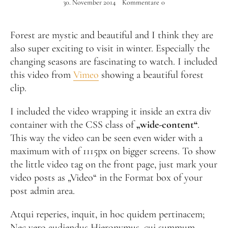
30. November 2014
Kommentare
0
Instagram
Forest are mystic and beautiful and I think they are
also super exciting to visit in winter. Especially the
changing seasons are fascinating to watch. I included
this video from
Vimeo
showing a beautiful forest
clip.
I included the video wrapping it inside an extra div
container with the CSS class of
„wide-content“
.
This way the video can be seen even wider with a
maximum with of 1115px on bigger screens. To show
the little video tag on the front page, just mark your
video posts as „Video“ in the Format box of your
post admin area.
Atqui reperies, inquit, in hoc quidem pertinacem;
Nec vero audiendus Hieronymus, cui summum