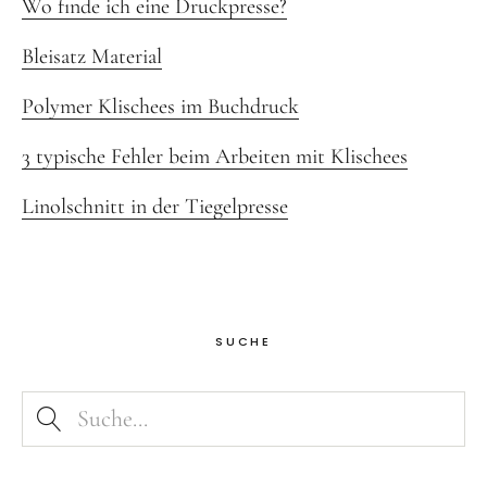
Wo finde ich eine Druckpresse?
Bleisatz Material
Polymer Klischees im Buchdruck
3 typische Fehler beim Arbeiten mit Klischees
Linolschnitt in der Tiegelpresse
SUCHE