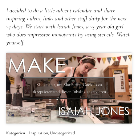
I decided to do a little advent calendar and share
inspiring videos, links and other stuff daily for the next
24 days. We start with Isaiah Jones, a 23 year old girl
who does impressive monoprints by using stencils. Watch
yourself.
Klicke hier, um Marketing-Cookies zu
akzeptieren und diesen Inhalt zu aktivieren
Kategorien
Inspiration
Uncategorized