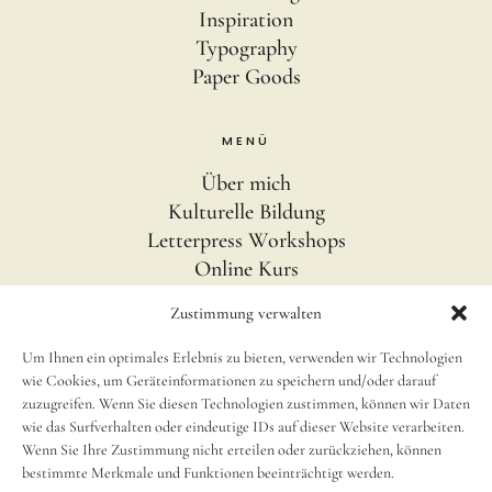
Inspiration
Typography
Paper Goods
MENÜ
Über mich
Kulturelle Bildung
Letterpress Workshops
Online Kurs
Blog
Zustimmung verwalten
Um Ihnen ein optimales Erlebnis zu bieten, verwenden wir Technologien
INFOS
wie Cookies, um Geräteinformationen zu speichern und/oder darauf
Impressum
zuzugreifen. Wenn Sie diesen Technologien zustimmen, können wir Daten
wie das Surfverhalten oder eindeutige IDs auf dieser Website verarbeiten.
Disclaimer
Wenn Sie Ihre Zustimmung nicht erteilen oder zurückziehen, können
newsletter
bestimmte Merkmale und Funktionen beeinträchtigt werden.
Cookie Richtlinie (EU)