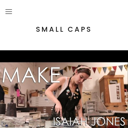
Über mich
SMALL CAPS
Kulturelle Bildung
Letterpress Workshops
Online Kurs
Blog