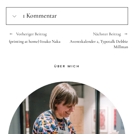
1 Kommentar
Vorheriger Beitrag
Nächster Beitrag
(printing at home) Itsuko Naka
Aventskalender 2, Typotalk Debbie
Millman
ÜBER MICH