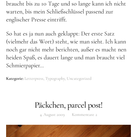
braucht bis zu 10 Tage und so lange kann ich nicht
warten, bis mein Schließschlüssel passend zur
englischer Presse eintrifft.
So hat es ja nun auch geklappt: Der erste Satz
(vielmehr das Wort) steht, wie man sieht. Ich kann
noch gar nicht mehr berichten, außer es macht nen
heiden Spaß, es dauert lange und man braucht viel
Schmierpapier…
Kategorie:
Letterpress
Typography
Uncategorized
Päckchen, parcel post!
4. August 2009
Kommentare
2