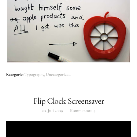
Kategorie:
Typography
Uncategorized
Flip Clock Screensaver
20. Juli 2009
Kommentare
4