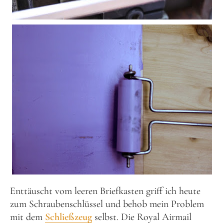
Enttäuscht vom leeren Briefkasten griff ich heute
zum Schraubenschlüssel und behob mein Problem
mit dem
Schließzeug
selbst. Die Royal Airmail