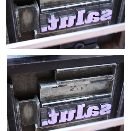
Instagram