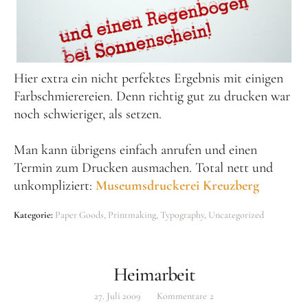
Hier extra ein nicht perfektes Ergebnis mit einigen
Farbschmierereien. Denn richtig gut zu drucken war
noch schwieriger, als setzen.
Man kann übrigens einfach anrufen und einen
Termin zum Drucken ausmachen. Total nett und
unkompliziert:
Museumsdruckerei Kreuzberg
Kategorie:
Paper Goods
Printmaking
Typography
Uncategorized
Heimarbeit
27. Juli 2009
Kommentare
2