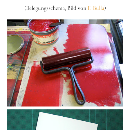
(Belegungsschema, Bild von
F. Bulla
)