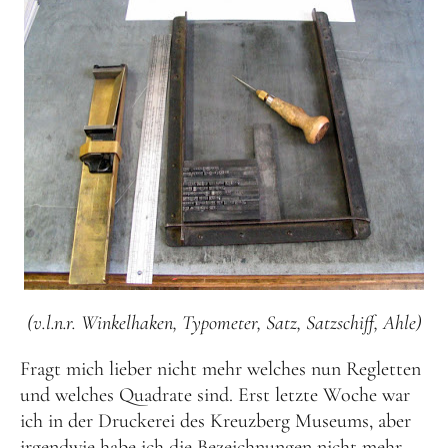
(v.l.n.r. Winkelhaken, Typometer, Satz, Satzschiff, Ahle)
Fragt mich lieber nicht mehr welches nun Regletten
und welches Quadrate sind. Erst letzte Woche war
ich in der Druckerei des Kreuzberg Museums, aber
irgendwie habe ich die Bezeichnungen nicht mehr