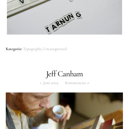
Kategorie:
Typography
Uncategorized
Jeff Canham
1. Juni 2009
Kommentare
0