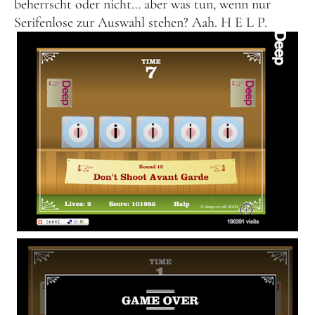
beherrscht oder nicht… aber was tun, wenn nur
Serifenlose zur Auswahl stehen? Aah. H E L P.