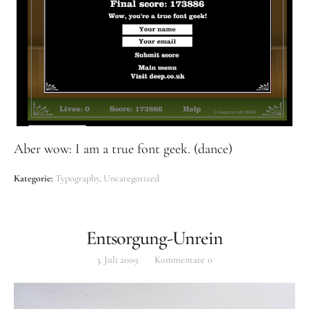
Aber wow: I am a true font geek. (dance)
Kategorie:
Typography
Uncategorized
Entsorgung-Unrein
3. Juli 2009
Kommentare
0