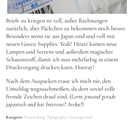
Briefe zu kriegen ist toll, außer Rechnungen
natürlich, aber Päckchen zu bekommen noch besser.
Besonders wenn sie aus Japan sind und voll mit
neuen Gocco Supplies. Yeah! Heute kamen neue
Lampen und Screens und außerdem magischer
Schaumstoff, damit ich nun mehrfarbig in einem
Druckvorgang drucken kann. Hooray!
Nach dem Auspacken traue ich mich nie, den
Umschlag wegzuschmeißen, da dort soviel tolle
fremde Zeichen drauf sind.
(Lernt jemand gerade
japanisch und hat Interesse? Areku?)
Kategorie:
Printmaking
Typography
Uncategorized