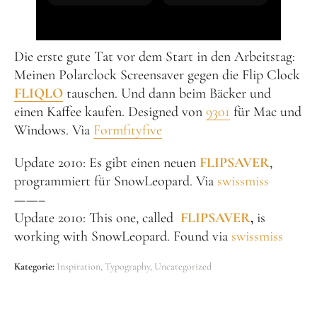
Die erste gute Tat vor dem Start in den Arbeitstag:
Meinen Polarclock Screensaver gegen die Flip Clock
FLIQLO
tauschen. Und dann beim Bäcker und
einen Kaffee kaufen. Designed von
9301
für Mac und
Windows. Via
Formfityfive
Update 2010: Es gibt einen neuen
FLIPSAVER
,
programmiert für SnowLeopard. Via
swissmiss
——–
Update 2010: This one, called
FLIPSAVER
,
is
working with SnowLeopard. Found via
swissmiss
Kategorie:
Inspiration
Typography
Uncategorized