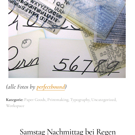
(alle Fotos by
perfectbound
)
Kategorie:
Paper Goods
Printmaking
Typography
Uncategorized
Workspace
Samstag Nachmittag bei Regen