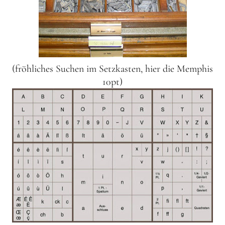
(fröhliches Suchen im Setzkasten, hier die Memphis
10pt)