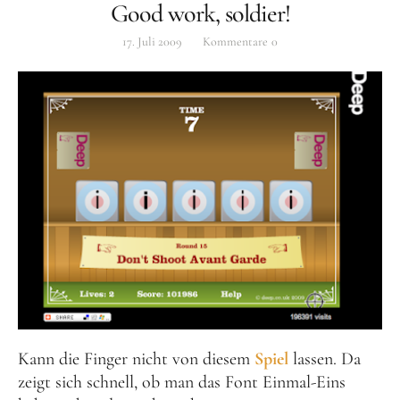
Good work, soldier!
17. Juli 2009
Kommentare
0
Kann die Finger nicht von diesem
Spiel
lassen. Da
zeigt sich schnell, ob man das Font Einmal-Eins