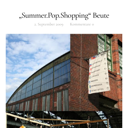
„Summer.Pop.Shopping“ Beute
2. September 2009
Kommentare
0