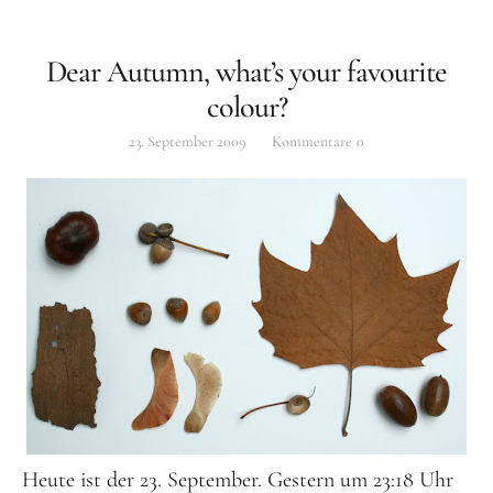
Dear Autumn, what’s your favourite
colour?
23. September 2009
Kommentare
0
Heute ist der 23. September. Gestern um 23:18 Uhr