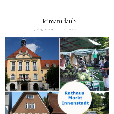
Heimaturlaub
27. August 2009
Kommentare
2