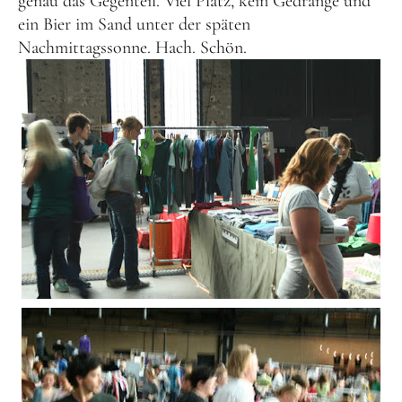
genau das Gegenteil. Viel Platz, kein Gedränge und
ein Bier im Sand unter der späten
Nachmittagssonne. Hach. Schön.