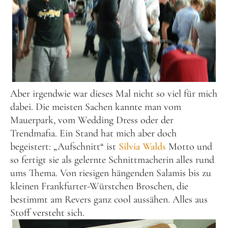
Aber irgendwie war dieses Mal nicht so viel für mich
dabei. Die meisten Sachen kannte man vom
Mauerpark, vom Wedding Dress oder der
Trendmafia. Ein Stand hat mich aber doch
begeistert: „Aufschnitt“ ist
Silvia Walds
Motto und
so fertigt sie als gelernte Schnittmacherin alles rund
ums Thema. Von riesigen hängenden Salamis bis zu
kleinen Frankfurter-Würstchen Broschen, die
bestimmt am Revers ganz cool aussähen. Alles aus
Stoff versteht sich.