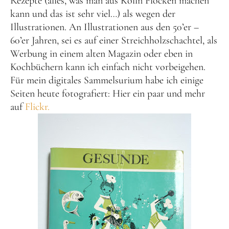
Rezepte (alles, was man aus Kölln Flocken machen
kann und das ist sehr viel…) als wegen der
Illustrationen. An Illustrationen aus den 50’er –
60’er Jahren, sei es auf einer Streichholzschachtel, als
Werbung in einem alten Magazin oder eben in
Kochbüchern kann ich einfach nicht vorbeigehen.
Für mein digitales Sammelsurium habe ich einige
Seiten heute fotografiert: Hier ein paar und mehr
auf
Flickr.