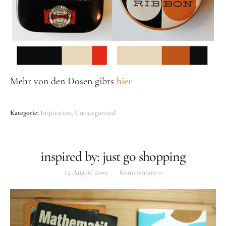
Mehr von den Dosen gibts
hier
Kategorie:
Inspiration
Uncategorized
inspired by: just go shopping
13. August 2009
Kommentare
0