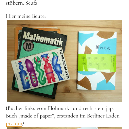
stöbern. Seufz.
Hier meine Beute:
(Bücher links vom Flohmarkt und rechts ein jap.
Buch „made of paper“, erstanden im Berliner Laden
pro qm
)