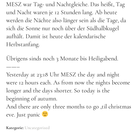
MESZ war Tag- und Nachtgleiche. Das heißt, Tag
und Nacht waren je 12 Stunden lang. Ab heute
werden die Nächte also länger sein als die Tage, da
sich die Sonne nur noch über der Südhalbkugel
aufhält. Damit ist heute der kalendarische
Herbstanfang.
Übrigens sinds noch 3 Monate bis Heiligabend.
——–
Yesterday at 23:18 Uhr MESZ the day and night
were 12 hours each. As from now the nights become
longer and the days shorter. So today is the
beginning of autumn.
And there are only three months to go ‚til christmas
eve. Just panic
Kategorie:
Uncategorized