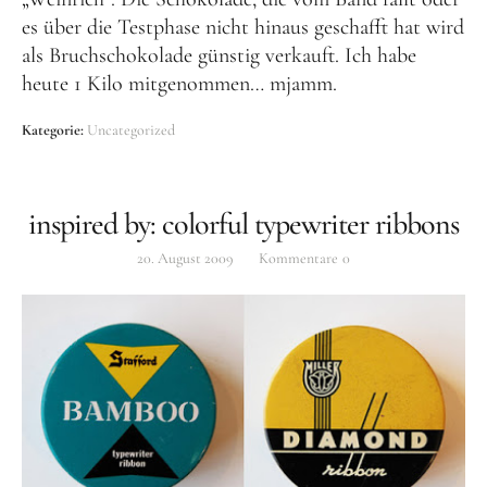
es über die Testphase nicht hinaus geschafft hat wird
als Bruchschokolade günstig verkauft. Ich habe
heute 1 Kilo mitgenommen… mjamm.
Kategorie:
Uncategorized
inspired by: colorful typewriter ribbons
20. August 2009
Kommentare
0