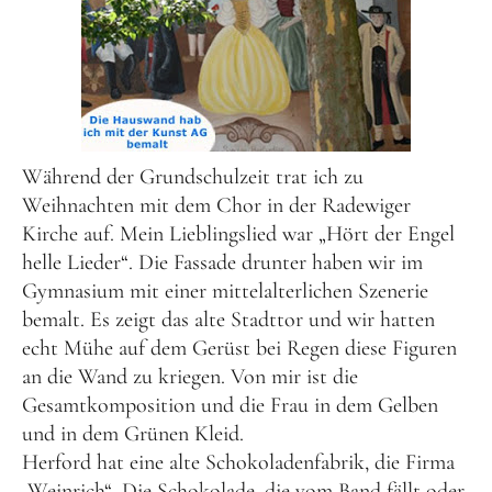
Während der Grundschulzeit trat ich zu
Weihnachten mit dem Chor in der Radewiger
Kirche auf. Mein Lieblingslied war „Hört der Engel
helle Lieder“. Die Fassade drunter haben wir im
Gymnasium mit einer mittelalterlichen Szenerie
bemalt. Es zeigt das alte Stadttor und wir hatten
echt Mühe auf dem Gerüst bei Regen diese Figuren
an die Wand zu kriegen. Von mir ist die
Gesamtkomposition und die Frau in dem Gelben
und in dem Grünen Kleid.
Herford hat eine alte Schokoladenfabrik, die Firma
„Weinrich“. Die Schokolade, die vom Band fällt oder