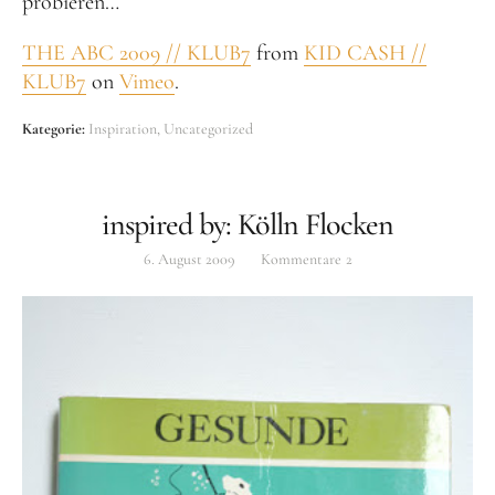
probieren…
THE ABC 2009 // KLUB7
from
KID CASH //
KLUB7
on
Vimeo
.
Kategorie:
Inspiration
Uncategorized
inspired by: Kölln Flocken
6. August 2009
Kommentare
2