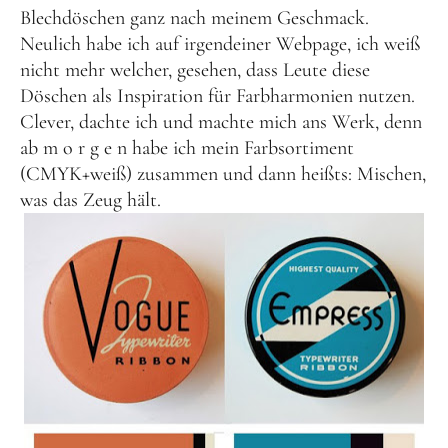
Blechdöschen ganz nach meinem Geschmack.
Neulich habe ich auf irgendeiner Webpage, ich weiß
nicht mehr welcher, gesehen, dass Leute diese
Döschen als Inspiration für Farbharmonien nutzen.
Clever, dachte ich und machte mich ans Werk, denn
ab m o r g e n habe ich mein Farbsortiment
(CMYK+weiß) zusammen und dann heißts: Mischen,
was das Zeug hält.