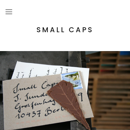
Über mich
SMALL CAPS
Kulturelle Bildung
Letterpress Workshops
Online Kurs
Blog