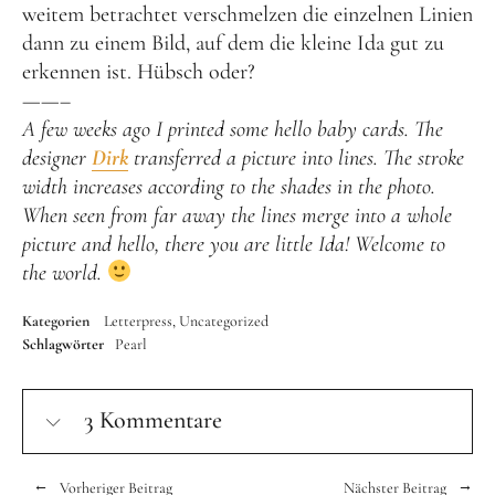
weitem betrachtet verschmelzen die einzelnen Linien
dann zu einem Bild, auf dem die kleine Ida gut zu
erkennen ist. Hübsch oder?
——–
A few weeks ago I printed some hello baby cards. The
designer
Dirk
transferred a picture into lines. The stroke
width increases according to the shades in the photo.
When seen from far away the lines merge into a whole
picture and hello, there you are little Ida! Welcome to
the world.
Kategorien
Letterpress
Uncategorized
Schlagwörter
Pearl
3 Kommentare
Vorheriger Beitrag
Nächster Beitrag